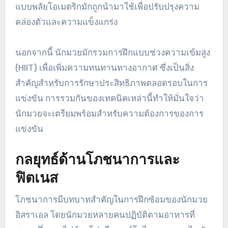
แบบพลัยโอเมตริกมักถูกนำมาใช้เพื่อปรับปรุงความ
คล่องตัวและความแข็งแกร่ง
นอกจากนี้ นักมวยมักรวมการฝึกแบบช่วงความเข้มสูง
(HIIT) เพื่อเพิ่มความทนทานทางอากาศ ซึ่งเป็นสิ่ง
สำคัญสำหรับการรักษาประสิทธิภาพตลอดรอบในการ
แข่งขัน การรวมกันของเทคนิคเหล่านี้ทำให้มั่นใจว่า
นักมวยจะเตรียมพร้อมสำหรับความต้องการของการ
แข่งขัน
กลยุทธ์ด้านโภชนาการและ
ฟิตเนส
โภชนาการมีบทบาทสำคัญในการฝึกซ้อมของนักมวย
อิสราเอล โดยนักมวยหลายคนปฏิบัติตามอาหารที่