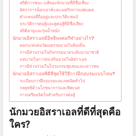
สถิติการชนะ-แพ้ของนักมวยที่มีชื่อเสียง
อัตราการน็อกเอาต์และเมตริกการแสดงผล
ตำแหน่งที่ถืออยู่และประวัติแชมป์
ประวัติการต่อสู้และคู่ต่อสู้ที่มีชื่อเสียง
สถิติอายุและรุ่นน้ำหนัก
นักมวยอิสราเอลมีอิทธิพลต่อกีฬาอย่างไร?
ผลกระทบต่อวัฒนธรรมมวยในท้องถิ่น
การมีส่วนร่วมในกิจกรรมมวยระดับนานาชาติ
บทบาทในการส่งเสริมมวยในอิสราเอล
การมีส่วนร่วมในโปรแกรมชุมชนและเยาวชน
นักมวยอิสราเอลที่ดีที่สุดใช้วิธีการฝึกอบรมแบบไหน?
ระเบียบการฝึกอบรมและเทคนิคทั่วไป
กลยุทธ์ด้านโภชนาการและฟิตเนส
การเตรียมจิตใจสำหรับการต่อสู้
นักมวยอิสราเอลที่ดีที่สุดคือ
ใคร?