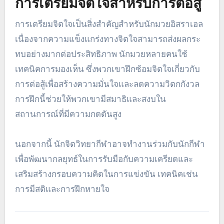
การเตรียมจิตใจสำหรับการต่อสู้
การเตรียมจิตใจเป็นสิ่งสำคัญสำหรับนักมวยอิสราเอล
เนื่องจากความแข็งแกร่งทางจิตใจสามารถส่งผลกระ
ทบอย่างมากต่อประสิทธิภาพ นักมวยหลายคนใช้
เทคนิคการมองเห็น ซึ่งพวกเขาฝึกซ้อมจิตใจเกี่ยวกับ
การต่อสู้เพื่อสร้างความมั่นใจและลดความวิตกกังวล
การฝึกนี้ช่วยให้พวกเขามีสมาธิและสงบใน
สถานการณ์ที่มีความกดดันสูง
นอกจากนี้ นักจิตวิทยากีฬาอาจทำงานร่วมกับนักกีฬา
เพื่อพัฒนากลยุทธ์ในการรับมือกับความเครียดและ
เสริมสร้างกรอบความคิดในการแข่งขัน เทคนิคเช่น
การมีสติและการฝึกหายใจ