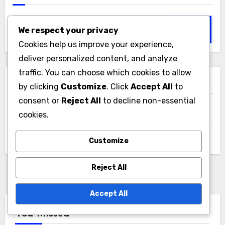
Search
We respect your privacy
for:
Cookies help us improve your experience,
deliver personalized content, and analyze
traffic. You can choose which cookies to allow
คลังข้อมูล
by clicking
Customize
. Click
Accept All
to
consent or
Reject All
to decline non-essential
December 2025
cookies.
November 2025
Customize
Reject All
Accept All
You Missed