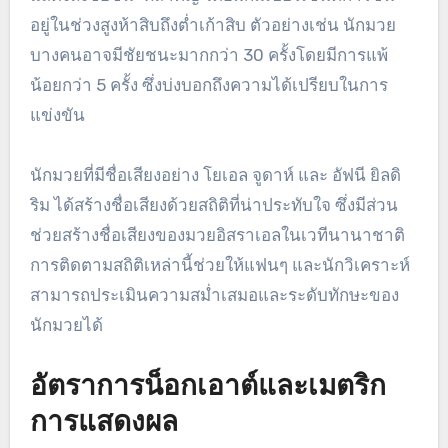
อยู่ในช่วงสูงห้าสิบถึงต่ำเก้าสิบ ตัวอย่างเช่น นักมวย
บางคนอาจมีชัยชนะมากกว่า 30 ครั้งโดยมีการแพ้
น้อยกว่า 5 ครั้ง ซึ่งบ่งบอกถึงความได้เปรียบในการ
แข่งขัน
นักมวยที่มีชื่อเสียงอย่าง โยเอล จูดาห์ และ อัฟนี ยิลดิ
ริม ได้สร้างชื่อเสียงด้วยสถิติที่น่าประทับใจ ซึ่งมีส่วน
ช่วยสร้างชื่อเสียงของมวยอิสราเอลในเวทีนานาชาติ
การติดตามสถิติเหล่านี้ช่วยให้แฟนๆ และนักวิเคราะห์
สามารถประเมินความสม่ำเสมอและระดับทักษะของ
นักมวยได้
อัตราการน็อกเอาต์และเมตริก
การแสดงผล