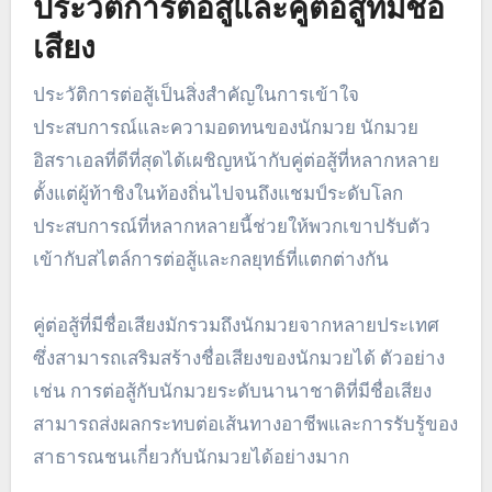
ประวัติการต่อสู้และคู่ต่อสู้ที่มีชื่อ
เสียง
ประวัติการต่อสู้เป็นสิ่งสำคัญในการเข้าใจ
ประสบการณ์และความอดทนของนักมวย นักมวย
อิสราเอลที่ดีที่สุดได้เผชิญหน้ากับคู่ต่อสู้ที่หลากหลาย
ตั้งแต่ผู้ท้าชิงในท้องถิ่นไปจนถึงแชมป์ระดับโลก
ประสบการณ์ที่หลากหลายนี้ช่วยให้พวกเขาปรับตัว
เข้ากับสไตล์การต่อสู้และกลยุทธ์ที่แตกต่างกัน
คู่ต่อสู้ที่มีชื่อเสียงมักรวมถึงนักมวยจากหลายประเทศ
ซึ่งสามารถเสริมสร้างชื่อเสียงของนักมวยได้ ตัวอย่าง
เช่น การต่อสู้กับนักมวยระดับนานาชาติที่มีชื่อเสียง
สามารถส่งผลกระทบต่อเส้นทางอาชีพและการรับรู้ของ
สาธารณชนเกี่ยวกับนักมวยได้อย่างมาก