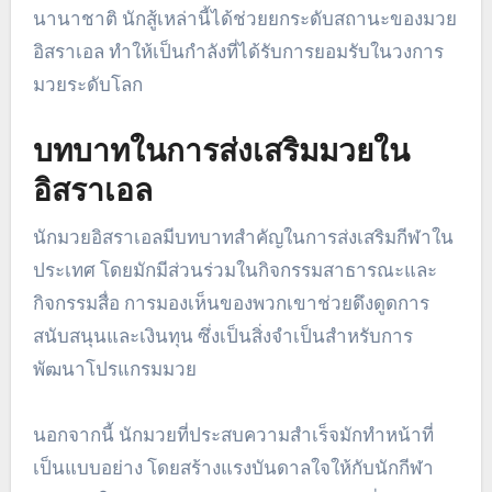
นานาชาติ นักสู้เหล่านี้ได้ช่วยยกระดับสถานะของมวย
อิสราเอล ทำให้เป็นกำลังที่ได้รับการยอมรับในวงการ
มวยระดับโลก
บทบาทในการส่งเสริมมวยใน
อิสราเอล
นักมวยอิสราเอลมีบทบาทสำคัญในการส่งเสริมกีฬาใน
ประเทศ โดยมักมีส่วนร่วมในกิจกรรมสาธารณะและ
กิจกรรมสื่อ การมองเห็นของพวกเขาช่วยดึงดูดการ
สนับสนุนและเงินทุน ซึ่งเป็นสิ่งจำเป็นสำหรับการ
พัฒนาโปรแกรมมวย
นอกจากนี้ นักมวยที่ประสบความสำเร็จมักทำหน้าที่
เป็นแบบอย่าง โดยสร้างแรงบันดาลใจให้กับนักกีฬา