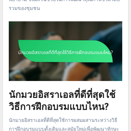
รวมของชุมชน
นักมวยอิสราเอลที่ดีที่สุดใช้
วิธีการฝึกอบรมแบบไหน?
นักมวยอิสราเอลที่ดีที่สุดใช้การผสมผสานระหว่างวิธี
การฝึกอบรมแบบดั้งเดิมและสมัยใหม่เพื่อพัฒนาทักษะ