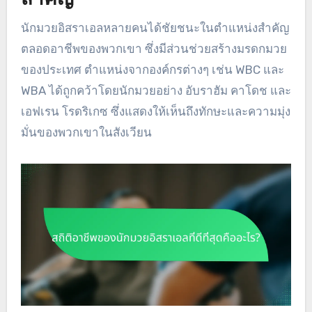
สำคัญ
นักมวยอิสราเอลหลายคนได้ชัยชนะในตำแหน่งสำคัญ
ตลอดอาชีพของพวกเขา ซึ่งมีส่วนช่วยสร้างมรดกมวย
ของประเทศ ตำแหน่งจากองค์กรต่างๆ เช่น WBC และ
WBA ได้ถูกคว้าโดยนักมวยอย่าง อับราฮัม คาโดช และ
เอฟเรน โรดริเกซ ซึ่งแสดงให้เห็นถึงทักษะและความมุ่ง
มั่นของพวกเขาในสังเวียน