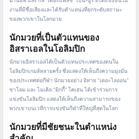
มานอฟ และ กัล “เดอะแฟลช” เบน-ฮูร์ ที่ได้แข่งขันใน
งานที่มีชื่อเสียงและได้รับตำแหน่งที่ยกระดับสถานะ
ของพวกเขาในโลกมวย
นักมวยที่เป็นตัวแทนของ
อิสราเอลในโอลิมปิก
นักมวยอิสราเอลได้เป็นตัวแทนประเทศของตนใน
โอลิมปิกเกมส์หลายครั้ง ซึ่งแสดงให้เห็นถึงความมุ่งมั่น
ของประเทศต่อกีฬา นักมวยอย่าง อิทาย “เดอะไลออน”
ชาโลม และ ไมเคิล “มิกกี้” โคเฮน ได้เข้าร่วมการ
แข่งขันโอลิมปิก แสดงให้เห็นถึงความสามารถของ
พวกเขาบนเวทีการแข่งขันกีฬาที่ใหญ่ที่สุดในโลก
นักมวยที่มีชัยชนะในตำแหน่ง