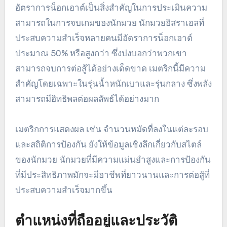
อัตราการน็อกเอาต์เป็นสิ่งสำคัญในการประเมินความ
สามารถในการจบเกมของนักมวย นักมวยอิสราเอลที่
ประสบความสำเร็จหลายคนมีอัตราการน็อกเอาต์
ประมาณ 50% หรือสูงกว่า ซึ่งบ่งบอกว่าพวกเขา
สามารถจบการต่อสู้ได้อย่างเด็ดขาด เมตริกนี้มีความ
สำคัญโดยเฉพาะในรุ่นน้ำหนักเบาและรุ่นกลาง ซึ่งพลัง
สามารถมีอิทธิพลต่อผลลัพธ์ได้อย่างมาก
เมตริกการแสดงผล เช่น จำนวนหมัดที่ลงในแต่ละรอบ
และสถิติการป้องกัน ยังให้ข้อมูลเชิงลึกเกี่ยวกับสไตล์
ของนักมวย นักมวยที่มีความแม่นยำสูงและการป้องกัน
ที่มีประสิทธิภาพมักจะมีอาชีพที่ยาวนานและการต่อสู้ที่
ประสบความสำเร็จมากขึ้น
ตำแหน่งที่ถืออยู่และประวัติ