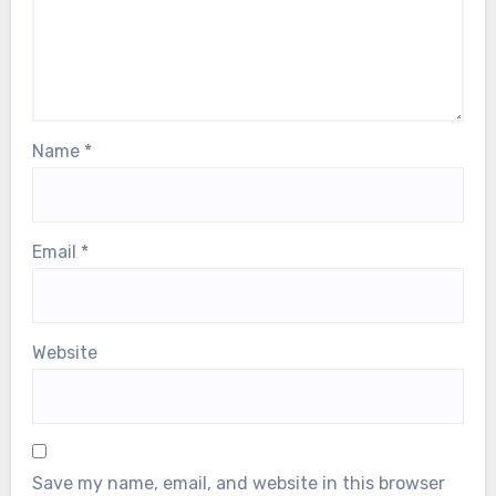
Name
*
Email
*
Website
Save my name, email, and website in this browser