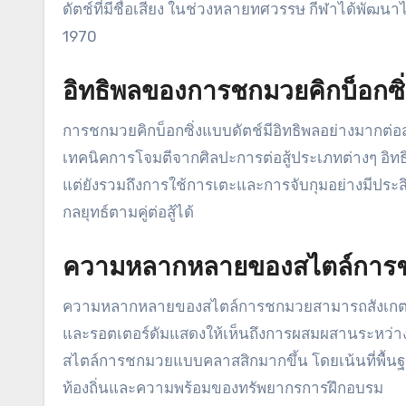
ดัตช์ที่มีชื่อเสียง ในช่วงหลายทศวรรษ กีฬาได้พั
1970
อิทธิพลของการชกมวยคิกบ็อกซิ
การชกมวยคิกบ็อกซิ่งแบบดัตช์มีอิทธิพลอย่างมากต่อส
เทคนิคการโจมตีจากศิลปะการต่อสู้ประเภทต่างๆ อิทธ
แต่ยังรวมถึงการใช้การเตะและการจับกุมอย่างมีปร
กลยุทธ์ตามคู่ต่อสู้ได้
ความหลากหลายของสไตล์การชก
ความหลากหลายของสไตล์การชกมวยสามารถสังเกตได้ใน
และรอตเตอร์ดัมแสดงให้เห็นถึงการผสมผสานระหว่างเท
สไตล์การชกมวยแบบคลาสสิกมากขึ้น โดยเน้นที่พื้น
ท้องถิ่นและความพร้อมของทรัพยากรการฝึกอบรม