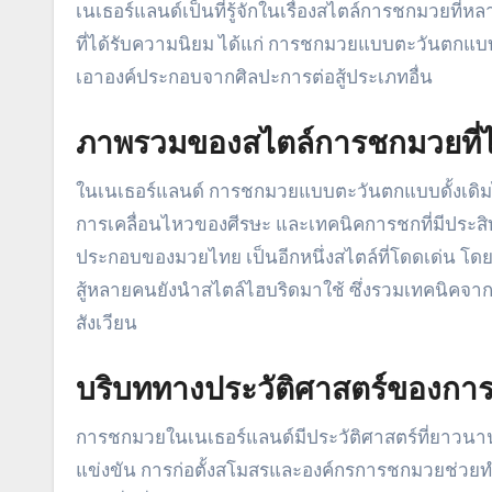
เนเธอร์แลนด์เป็นที่รู้จักในเรื่องสไตล์การชกมวยที
ที่ได้รับความนิยม ได้แก่ การชกมวยแบบตะวันตกแบบด
เอาองค์ประกอบจากศิลปะการต่อสู้ประเภทอื่น
ภาพรวมของสไตล์การชกมวยที่ไ
ในเนเธอร์แลนด์ การชกมวยแบบตะวันตกแบบดั้งเดิมได
การเคลื่อนไหวของศีรษะ และเทคนิคการชกที่มีประส
ประกอบของมวยไทย เป็นอีกหนึ่งสไตล์ที่โดดเด่น โดยเป
สู้หลายคนยังนำสไตล์ไฮบริดมาใช้ ซึ่งรวมเทคนิคจาก
สังเวียน
บริบททางประวัติศาสตร์ของกา
การชกมวยในเนเธอร์แลนด์มีประวัติศาสตร์ที่ยาวนาน ต
แข่งขัน การก่อตั้งสโมสรและองค์กรการชกมวยช่วยท