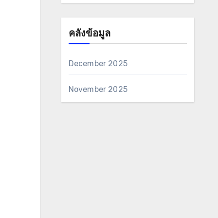
คลังข้อมูล
December 2025
November 2025