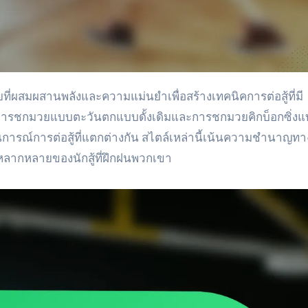
แก่ การชกมวยแบบตะวันตกแบบดั้งเดิมและการชกมวยคิกบ็อกซิ่งแ
ารณ์การต่อสู้ที่แตกต่างกัน สไตล์เหล่านี้เน้นความชำนาญทา
ี่หลากหลายของนักสู้ที่ฝึกฝนพวกเขา