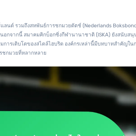
์แลนด์ รวมถึงสหพันธ์การชกมวยดัตช์ (Nederlands Boksbond)
กจากนี้ สมาคมคิกบ็อกซิ่งกีฬานานาชาติ (ISKA) ยังสนับสนุ
ิมการเติบโตของสไตล์ไฮบริด องค์กรเหล่านี้มีบทบาทสำคัญในกา
ารชกมวยที่หลากหลาย