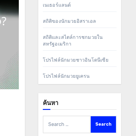
เนเธอร์แลนด์
สถิติของนักมวยอิสราเอล
สถิติและสไตล์การชกมวยใน
สหรัฐอเมริกา
โปรไฟล์นักมวยชาวอินโดนีเซีย
โปรไฟล์นักมวยยูเครน
ค้นหา
Search
for: