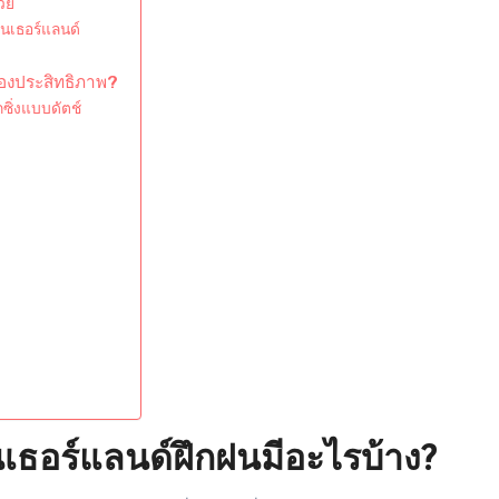
วย
นเธอร์แลนด์
องประสิทธิภาพ?
ซิ่งแบบดัตช์
นเธอร์แลนด์ฝึกฝนมีอะไรบ้าง?